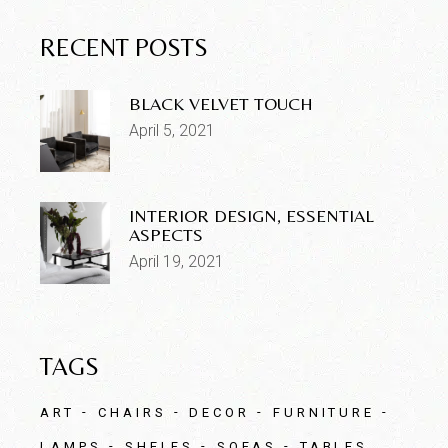
RECENT POSTS
BLACK VELVET TOUCH
April 5, 2021
INTERIOR DESIGN, ESSENTIAL
ASPECTS
April 19, 2021
TAGS
ART
CHAIRS
DECOR
FURNITURE
LAMPS
SHELFS
SOFAS
TABLES