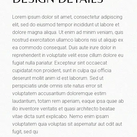
Lorem ipsum dolor sit amet, consectetur adipiscing
elit, sed do eiusmod tempor incididunt ut labore et
dolore magna aliqua. Ut enim ad minim veniam, quis
nostrud exercitation ullamco laboris nisi ut aliquip ex
ea commodo consequat. Duis aute irure dolor in
reprehenderit in voluptate velit esse cillum dolore eu
fugiat nulla pariatur. Excepteur sint occaecat
cupidatat non proident, sunt in culpa qui officia
deserunt mollit anim id est laborum. Sed ut
perspiciatis unde omnis iste natus error sit
voluptatem accusantium doloremque estim
laudantium, totam rem aperiam, eaque ipsa quae ab
illo inventore veritatis et quasi architecto beatae
vitae dicta sunt explicabo. Nemo enim ipsam
voluptatem quia voluptas sit aspernatur aut odit aut
fugit, sed qu