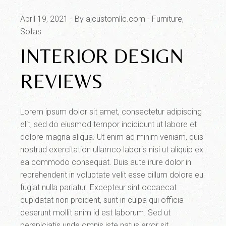
April 19, 2021
By ajcustomllc.com
Furniture
Sofas
INTERIOR DESIGN
REVIEWS
Lorem ipsum dolor sit amet, consectetur adipiscing
elit, sed do eiusmod tempor incididunt ut labore et
dolore magna aliqua. Ut enim ad minim veniam, quis
nostrud exercitation ullamco laboris nisi ut aliquip ex
ea commodo consequat. Duis aute irure dolor in
reprehenderit in voluptate velit esse cillum dolore eu
fugiat nulla pariatur. Excepteur sint occaecat
cupidatat non proident, sunt in culpa qui officia
deserunt mollit anim id est laborum. Sed ut
perspiciatis unde omnis iste natus error sit