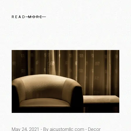
READ MORE
May 24, 2021
By ajcustomllc.com
Decor