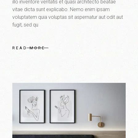
illo inventore veritatis et quasi architecto beatae
vitae dicta sunt explicabo. Nemo enim ipsam
voluptatem quia voluptas sit aspernatur aut odit aut
fugit, sed qu
READ MORE