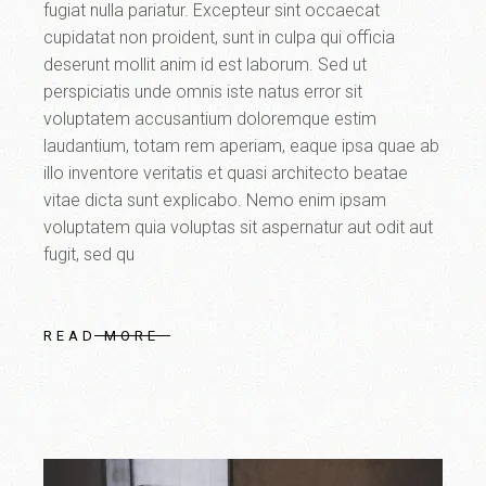
fugiat nulla pariatur. Excepteur sint occaecat
cupidatat non proident, sunt in culpa qui officia
deserunt mollit anim id est laborum. Sed ut
perspiciatis unde omnis iste natus error sit
voluptatem accusantium doloremque estim
laudantium, totam rem aperiam, eaque ipsa quae ab
illo inventore veritatis et quasi architecto beatae
vitae dicta sunt explicabo. Nemo enim ipsam
voluptatem quia voluptas sit aspernatur aut odit aut
fugit, sed qu
READ MORE