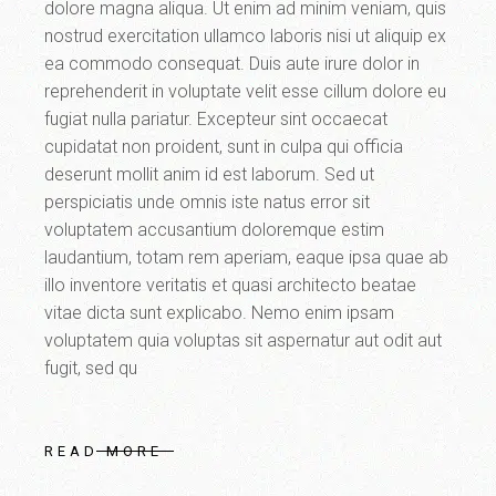
dolore magna aliqua. Ut enim ad minim veniam, quis
nostrud exercitation ullamco laboris nisi ut aliquip ex
ea commodo consequat. Duis aute irure dolor in
reprehenderit in voluptate velit esse cillum dolore eu
fugiat nulla pariatur. Excepteur sint occaecat
cupidatat non proident, sunt in culpa qui officia
deserunt mollit anim id est laborum. Sed ut
perspiciatis unde omnis iste natus error sit
voluptatem accusantium doloremque estim
laudantium, totam rem aperiam, eaque ipsa quae ab
illo inventore veritatis et quasi architecto beatae
vitae dicta sunt explicabo. Nemo enim ipsam
voluptatem quia voluptas sit aspernatur aut odit aut
fugit, sed qu
READ MORE