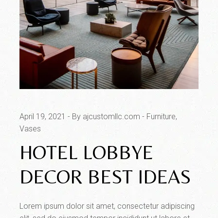
April 19, 2021
By ajcustomllc.com
Furniture
Vases
HOTEL LOBBYE
DECOR BEST IDEAS
Lorem ipsum dolor sit amet, consectetur adipiscing