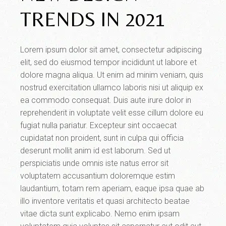
TRENDS IN 2021
Lorem ipsum dolor sit amet, consectetur adipiscing
elit, sed do eiusmod tempor incididunt ut labore et
dolore magna aliqua. Ut enim ad minim veniam, quis
nostrud exercitation ullamco laboris nisi ut aliquip ex
ea commodo consequat. Duis aute irure dolor in
reprehenderit in voluptate velit esse cillum dolore eu
fugiat nulla pariatur. Excepteur sint occaecat
cupidatat non proident, sunt in culpa qui officia
deserunt mollit anim id est laborum. Sed ut
perspiciatis unde omnis iste natus error sit
voluptatem accusantium doloremque estim
laudantium, totam rem aperiam, eaque ipsa quae ab
illo inventore veritatis et quasi architecto beatae
vitae dicta sunt explicabo. Nemo enim ipsam