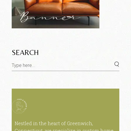
SEARCH
Nestled in the heart of Greenwich,
Connecticut, we specialize in custom home