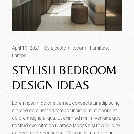
April 19, 2021
By ajcustomllc.com
Furniture
Lamps
STYLISH BEDROOM
DESIGN IDEAS
Lorem ipsum dolor sit amet, consectetur adipiscing
elit, sed do eiusmod tempor incididunt ut labore et
dolore magna aliqua. Ut enim ad minim veniam, quis
nostrud exercitation ullamco laboris nisi ut aliquip ex
ea commodo consequat. Duis aute irure dolor in