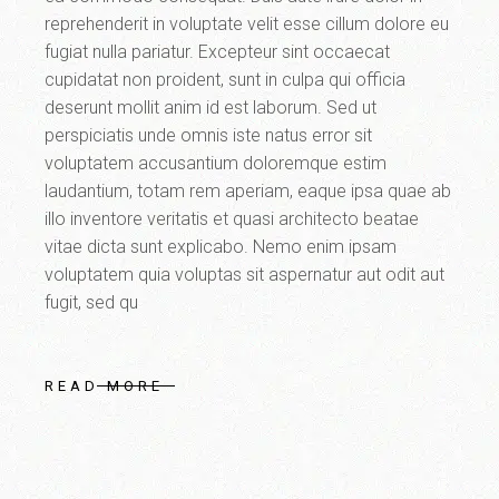
reprehenderit in voluptate velit esse cillum dolore eu
fugiat nulla pariatur. Excepteur sint occaecat
cupidatat non proident, sunt in culpa qui officia
deserunt mollit anim id est laborum. Sed ut
perspiciatis unde omnis iste natus error sit
voluptatem accusantium doloremque estim
laudantium, totam rem aperiam, eaque ipsa quae ab
illo inventore veritatis et quasi architecto beatae
vitae dicta sunt explicabo. Nemo enim ipsam
voluptatem quia voluptas sit aspernatur aut odit aut
fugit, sed qu
READ MORE