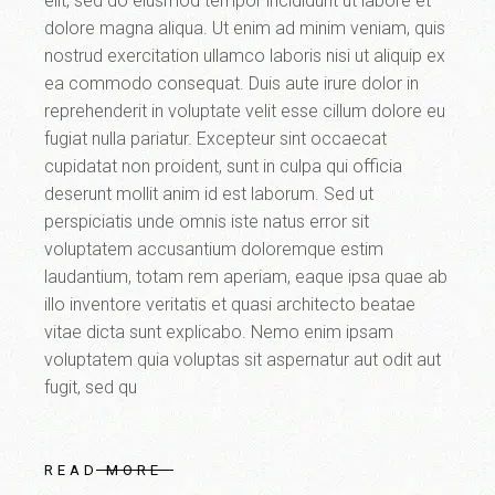
elit, sed do eiusmod tempor incididunt ut labore et
dolore magna aliqua. Ut enim ad minim veniam, quis
nostrud exercitation ullamco laboris nisi ut aliquip ex
ea commodo consequat. Duis aute irure dolor in
reprehenderit in voluptate velit esse cillum dolore eu
fugiat nulla pariatur. Excepteur sint occaecat
cupidatat non proident, sunt in culpa qui officia
deserunt mollit anim id est laborum. Sed ut
perspiciatis unde omnis iste natus error sit
voluptatem accusantium doloremque estim
laudantium, totam rem aperiam, eaque ipsa quae ab
illo inventore veritatis et quasi architecto beatae
vitae dicta sunt explicabo. Nemo enim ipsam
voluptatem quia voluptas sit aspernatur aut odit aut
fugit, sed qu
READ MORE