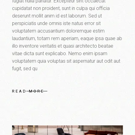
fugiat nulla pariatur. Excepteur sint occaecat
cupidatat non proident, sunt in culpa qui officia
deserunt mollit anim id est laborum. Sed ut
perspiciatis unde omnis iste natus error sit
voluptatem accusantium doloremque estim
laudantium, totam rem aperiam, eaque ipsa quae ab
illo inventore veritatis et quasi architecto beatae
vitae dicta sunt explicabo. Nemo enim ipsam
voluptatem quia voluptas sit aspernatur aut odit aut
fugit, sed qu
READ MORE