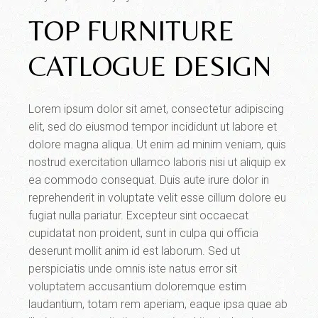
TOP FURNITURE
CATLOGUE DESIGN
Lorem ipsum dolor sit amet, consectetur adipiscing
elit, sed do eiusmod tempor incididunt ut labore et
dolore magna aliqua. Ut enim ad minim veniam, quis
nostrud exercitation ullamco laboris nisi ut aliquip ex
ea commodo consequat. Duis aute irure dolor in
reprehenderit in voluptate velit esse cillum dolore eu
fugiat nulla pariatur. Excepteur sint occaecat
cupidatat non proident, sunt in culpa qui officia
deserunt mollit anim id est laborum. Sed ut
perspiciatis unde omnis iste natus error sit
voluptatem accusantium doloremque estim
laudantium, totam rem aperiam, eaque ipsa quae ab