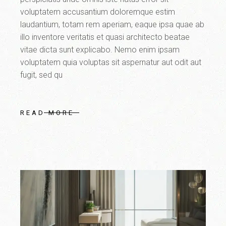
voluptatem accusantium doloremque estim
laudantium, totam rem aperiam, eaque ipsa quae ab
illo inventore veritatis et quasi architecto beatae
vitae dicta sunt explicabo. Nemo enim ipsam
voluptatem quia voluptas sit aspernatur aut odit aut
fugit, sed qu
READ MORE