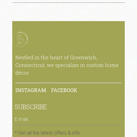
Nestled in the heart of Greenwich,
Connecticut, we specialize in custom home
décor.
INSTAGRAM
FACEBOOK
SUBSCRIBE
* Get all the latest offers & info