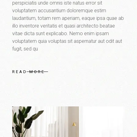
perspiciatis unde omnis iste natus error sit
voluptatem accusantium doloremque estim
laudantium, totam rem aperiam, eaque ipsa quae ab
illo inventore veritatis et quasi architecto beatae
vitae dicta sunt explicabo. Nemo enim ipsam
voluptatem quia voluptas sit aspernatur aut odit aut
fugit, sed qu
READ MORE