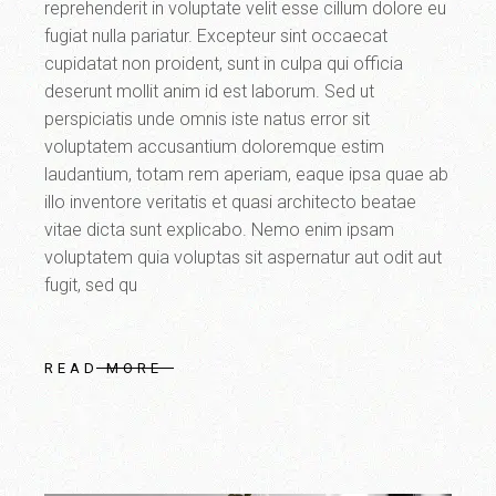
reprehenderit in voluptate velit esse cillum dolore eu
fugiat nulla pariatur. Excepteur sint occaecat
cupidatat non proident, sunt in culpa qui officia
deserunt mollit anim id est laborum. Sed ut
perspiciatis unde omnis iste natus error sit
voluptatem accusantium doloremque estim
laudantium, totam rem aperiam, eaque ipsa quae ab
illo inventore veritatis et quasi architecto beatae
vitae dicta sunt explicabo. Nemo enim ipsam
voluptatem quia voluptas sit aspernatur aut odit aut
fugit, sed qu
READ MORE