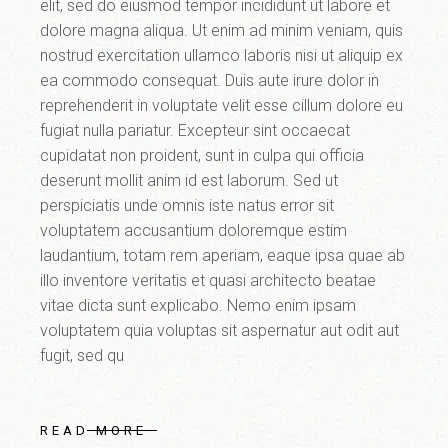
elit, sed do eiusmod tempor incididunt ut labore et
dolore magna aliqua. Ut enim ad minim veniam, quis
nostrud exercitation ullamco laboris nisi ut aliquip ex
ea commodo consequat. Duis aute irure dolor in
reprehenderit in voluptate velit esse cillum dolore eu
fugiat nulla pariatur. Excepteur sint occaecat
cupidatat non proident, sunt in culpa qui officia
deserunt mollit anim id est laborum. Sed ut
perspiciatis unde omnis iste natus error sit
voluptatem accusantium doloremque estim
laudantium, totam rem aperiam, eaque ipsa quae ab
illo inventore veritatis et quasi architecto beatae
vitae dicta sunt explicabo. Nemo enim ipsam
voluptatem quia voluptas sit aspernatur aut odit aut
fugit, sed qu
READ MORE