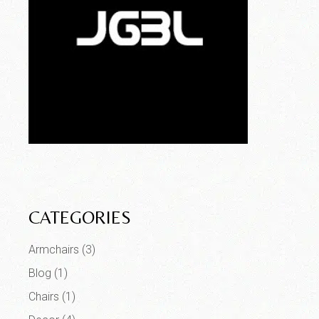
CATEGORIES
Armchairs
(3)
Blog
(1)
Chairs
(1)