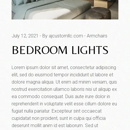
July 12, 2021
By ajcustomllc.com
Armchairs
BEDROOM LIGHTS
Lorem ipsum dolor sit amet, consectetur adipiscing
elit, sed do eiusmod tempor incididunt ut labore et
dolore magna aliqua. Ut enim ad minim veniam, quis
nostrud exercitation ullamco laboris nisi ut aliquip ex
ea commodo consequat. Duis aute irure dolor in
reprehenderit in voluptate velit esse cillum dolore eu
fugiat nulla pariatur. Excepteur sint occaecat
cupidatat non proident, sunt in culpa qui officia
deserunt mollit anim id est laborum. Sed ut