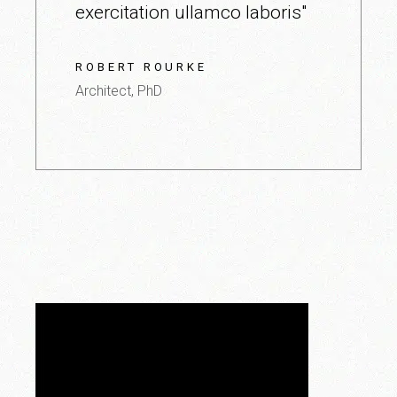
exercitation ullamco laboris"
ROBERT ROURKE
Architect, PhD