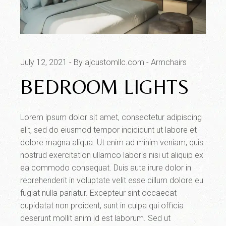
July 12, 2021
By ajcustomllc.com
Armchairs
BEDROOM LIGHTS
Lorem ipsum dolor sit amet, consectetur adipiscing
elit, sed do eiusmod tempor incididunt ut labore et
dolore magna aliqua. Ut enim ad minim veniam, quis
nostrud exercitation ullamco laboris nisi ut aliquip ex
ea commodo consequat. Duis aute irure dolor in
reprehenderit in voluptate velit esse cillum dolore eu
fugiat nulla pariatur. Excepteur sint occaecat
cupidatat non proident, sunt in culpa qui officia
deserunt mollit anim id est laborum. Sed ut