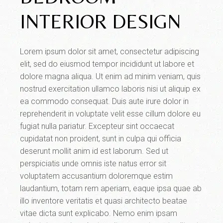
INTERIOR DESIGN
Lorem ipsum dolor sit amet, consectetur adipiscing
elit, sed do eiusmod tempor incididunt ut labore et
dolore magna aliqua. Ut enim ad minim veniam, quis
nostrud exercitation ullamco laboris nisi ut aliquip ex
ea commodo consequat. Duis aute irure dolor in
reprehenderit in voluptate velit esse cillum dolore eu
fugiat nulla pariatur. Excepteur sint occaecat
cupidatat non proident, sunt in culpa qui officia
deserunt mollit anim id est laborum. Sed ut
perspiciatis unde omnis iste natus error sit
voluptatem accusantium doloremque estim
laudantium, totam rem aperiam, eaque ipsa quae ab
illo inventore veritatis et quasi architecto beatae
vitae dicta sunt explicabo. Nemo enim ipsam