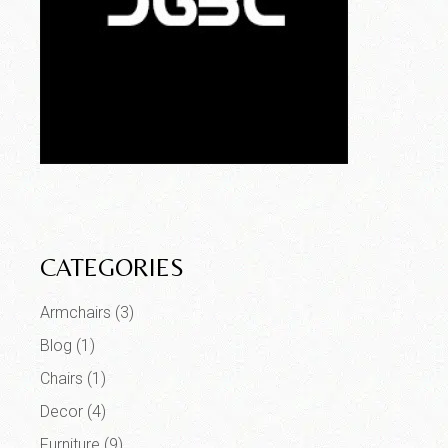
CATEGORIES
Armchairs
(3)
Blog
(1)
Chairs
(1)
Decor
(4)
Furniture
(9)