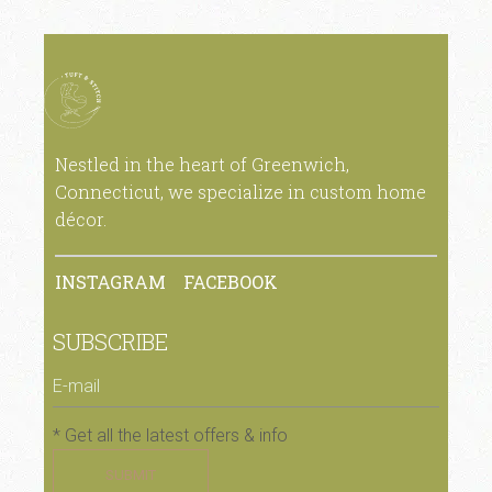
Nestled in the heart of Greenwich,
Connecticut, we specialize in custom home
décor.
INSTAGRAM
FACEBOOK
SUBSCRIBE
* Get all the latest offers & info
SUBMIT