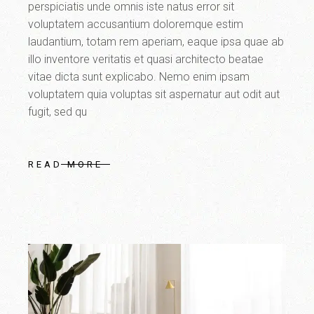
perspiciatis unde omnis iste natus error sit
voluptatem accusantium doloremque estim
laudantium, totam rem aperiam, eaque ipsa quae ab
illo inventore veritatis et quasi architecto beatae
vitae dicta sunt explicabo. Nemo enim ipsam
voluptatem quia voluptas sit aspernatur aut odit aut
fugit, sed qu
READ MORE