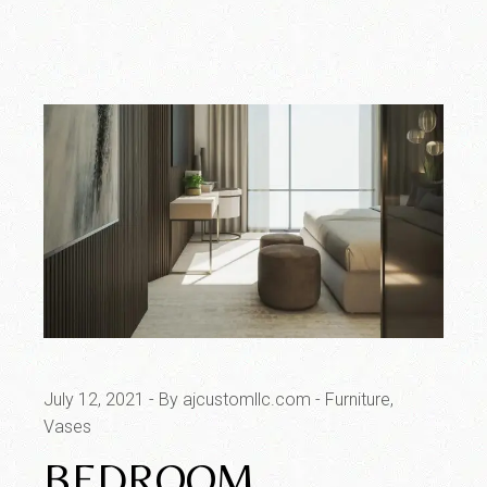
July 12, 2021
By ajcustomllc.com
Furniture
Vases
BEDROOM