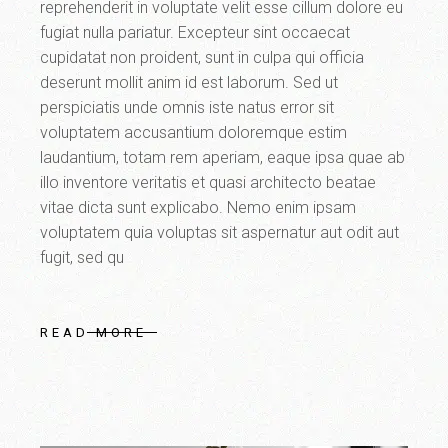
reprehenderit in voluptate velit esse cillum dolore eu
fugiat nulla pariatur. Excepteur sint occaecat
cupidatat non proident, sunt in culpa qui officia
deserunt mollit anim id est laborum. Sed ut
perspiciatis unde omnis iste natus error sit
voluptatem accusantium doloremque estim
laudantium, totam rem aperiam, eaque ipsa quae ab
illo inventore veritatis et quasi architecto beatae
vitae dicta sunt explicabo. Nemo enim ipsam
voluptatem quia voluptas sit aspernatur aut odit aut
fugit, sed qu
READ MORE