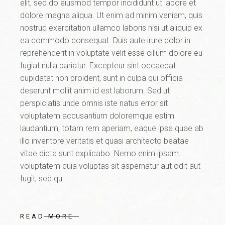
elit, sed do eiusmod tempor incididunt ut labore et
dolore magna aliqua. Ut enim ad minim veniam, quis
nostrud exercitation ullamco laboris nisi ut aliquip ex
ea commodo consequat. Duis aute irure dolor in
reprehenderit in voluptate velit esse cillum dolore eu
fugiat nulla pariatur. Excepteur sint occaecat
cupidatat non proident, sunt in culpa qui officia
deserunt mollit anim id est laborum. Sed ut
perspiciatis unde omnis iste natus error sit
voluptatem accusantium doloremque estim
laudantium, totam rem aperiam, eaque ipsa quae ab
illo inventore veritatis et quasi architecto beatae
vitae dicta sunt explicabo. Nemo enim ipsam
voluptatem quia voluptas sit aspernatur aut odit aut
fugit, sed qu
READ MORE