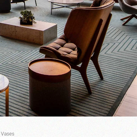
Vases