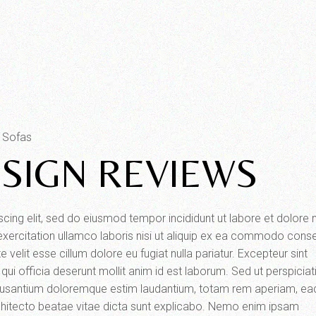
Sofas
ESIGN REVIEWS
scing elit, sed do eiusmod tempor incididunt ut labore et dolor
exercitation ullamco laboris nisi ut aliquip ex ea commodo cons
e velit esse cillum dolore eu fugiat nulla pariatur. Excepteur sint
qui officia deserunt mollit anim id est laborum. Sed ut perspiciat
ccusantium doloremque estim laudantium, totam rem aperiam, ea
 architecto beatae vitae dicta sunt explicabo. Nemo enim ipsam