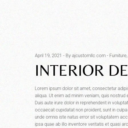
April 19, 2021
By ajcustomllc.com
Furniture
INTERIOR D
Lorem ipsum dolor sit amet, consectetur adipi
aliqua. Ut enim ad minim veniam, quis nostrud 
Duis aute irure dolor in reprehenderit in voluptat
occaecat cupidatat non proident, sunt in culpa 
unde omnis iste natus error sit voluptatem a
ipsa quae ab illo inventore veritatis et quasi