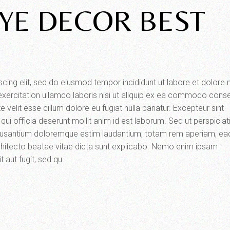
YE DECOR BEST
scing elit, sed do eiusmod tempor incididunt ut labore et dolor
exercitation ullamco laboris nisi ut aliquip ex ea commodo cons
e velit esse cillum dolore eu fugiat nulla pariatur. Excepteur sint
qui officia deserunt mollit anim id est laborum. Sed ut perspiciat
ccusantium doloremque estim laudantium, totam rem aperiam, ea
 architecto beatae vitae dicta sunt explicabo. Nemo enim ipsam
 aut fugit, sed qu