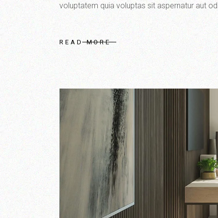
voluptatem quia voluptas sit aspernatur aut odit
READ MORE