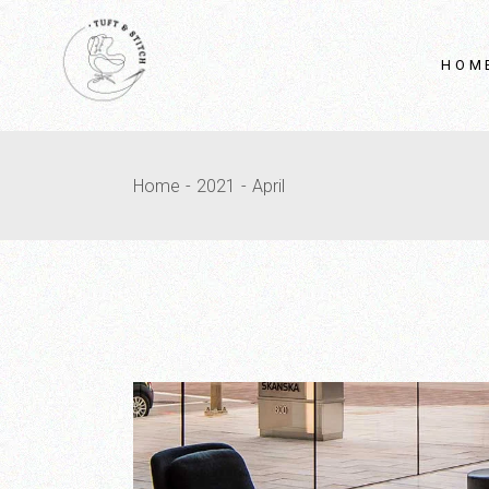
HOM
Home
2021
April