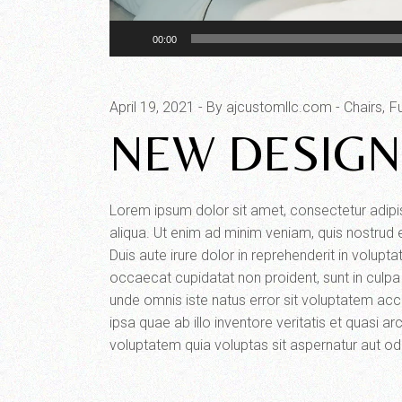
Audio
00:00
Player
April 19, 2021
By ajcustomllc.com
Chairs
Fu
NEW DESIGN 
Lorem ipsum dolor sit amet, consectetur adipi
aliqua. Ut enim ad minim veniam, quis nostrud 
Duis aute irure dolor in reprehenderit in voluptat
occaecat cupidatat non proident, sunt in culpa 
unde omnis iste natus error sit voluptatem a
ipsa quae ab illo inventore veritatis et quasi
voluptatem quia voluptas sit aspernatur aut odit