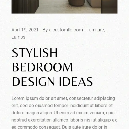
April 19, 2021
By ajcustomllc.com
Furniture
Lamps
STYLISH
BEDROOM
DESIGN IDEAS
Lorem ipsum dolor sit amet, consectetur adipiscing
elit, sed do eiusmod tempor incididunt ut labore et
dolore magna aliqua. Ut enim ad minim veniam, quis
nostrud exercitation ullamco laboris nisi ut aliquip ex
ea commodo consequat. Duis aute irure dolor in