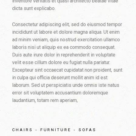
inventore veritatis et quasi architecto beatae vitae
dicta sunt explicabo.
Consectetur adipiscing elit, sed do eiusmod tempor
incididunt ut labore et dolore magna aliqua. Ut enim
ad minim veniam, quis nostrud exercitation ullamco
laboris nisi ut aliquip ex ea commodo consequat.
Duis aute irure dolor in reprehenderit in voluptate
velit esse cillum dolore eu fugiat nulla pariatur.
Excepteur sint occaecat cupidatat non proident, sunt
in culpa qui officia deserunt mollit anim id est
laborum. Sed ut perspiciatis unde omnis iste natus
error sit voluptatem accusantium doloremque
laudantium, totam rem aperiam,
CHAIRS
FURNITURE
SOFAS