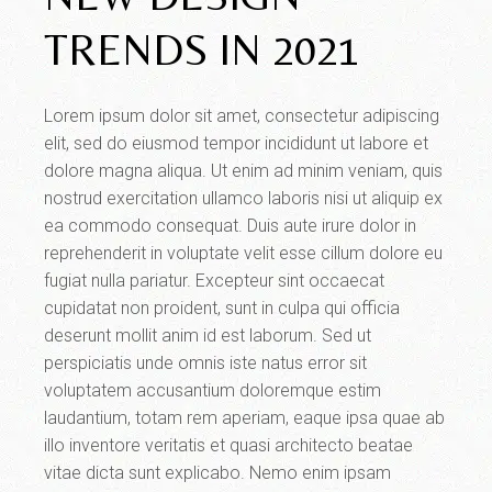
TRENDS IN 2021
Lorem ipsum dolor sit amet, consectetur adipiscing
elit, sed do eiusmod tempor incididunt ut labore et
dolore magna aliqua. Ut enim ad minim veniam, quis
nostrud exercitation ullamco laboris nisi ut aliquip ex
ea commodo consequat. Duis aute irure dolor in
reprehenderit in voluptate velit esse cillum dolore eu
fugiat nulla pariatur. Excepteur sint occaecat
cupidatat non proident, sunt in culpa qui officia
deserunt mollit anim id est laborum. Sed ut
perspiciatis unde omnis iste natus error sit
voluptatem accusantium doloremque estim
laudantium, totam rem aperiam, eaque ipsa quae ab
illo inventore veritatis et quasi architecto beatae
vitae dicta sunt explicabo. Nemo enim ipsam