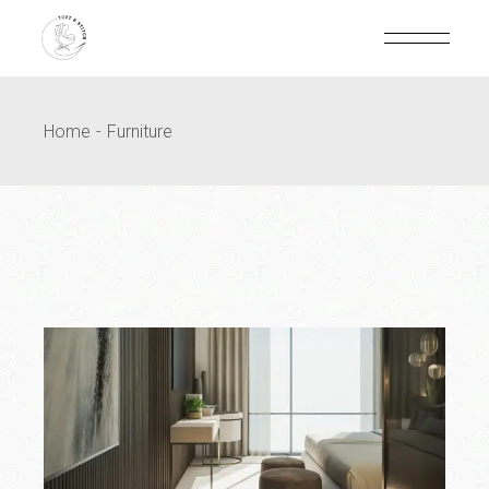
Home
Furniture