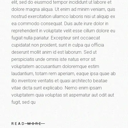
elit, sed do eiusmod tempor incididunt ut labore et
dolore magna aliqua. Ut enim ad minim veniam, quis
nostrud exercitation ullamco laboris nisi ut aliquip ex
ea commodo consequat. Duis aute irure dolor in
reprehenderit in voluptate velit esse cillum dolore eu
fugiat nulla pariatur. Excepteur sint occaecat
cupidatat non proident, sunt in culpa qui officia
deserunt mollit anim id est laborum. Sed ut
perspiciatis unde omnis iste natus error sit
voluptatem accusantium doloremque estim
laudantium, totam rem aperiam, eaque ipsa quae ab
illo inventore veritatis et quasi architecto beatae
vitae dicta sunt explicabo. Nemo enim ipsam
voluptatem quia voluptas sit aspernatur aut odit aut
fugit, sed qu
READ MORE