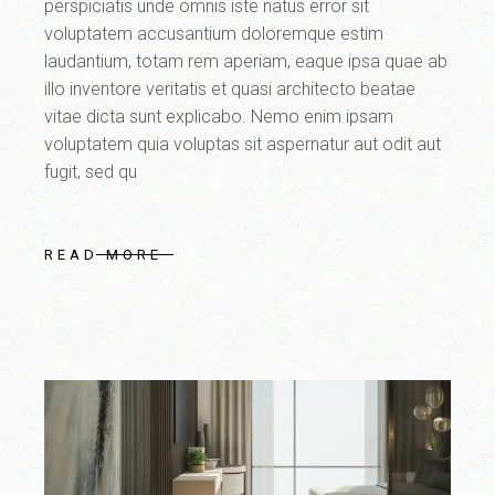
perspiciatis unde omnis iste natus error sit
voluptatem accusantium doloremque estim
laudantium, totam rem aperiam, eaque ipsa quae ab
illo inventore veritatis et quasi architecto beatae
vitae dicta sunt explicabo. Nemo enim ipsam
voluptatem quia voluptas sit aspernatur aut odit aut
fugit, sed qu
READ MORE