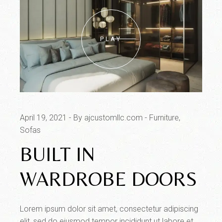
PLAY
April 19, 2021
By ajcustomllc.com
Furniture
Sofas
BUILT IN
WARDROBE DOORS
Lorem ipsum dolor sit amet, consectetur adipiscing
elit, sed do eiusmod tempor incididunt ut labore et