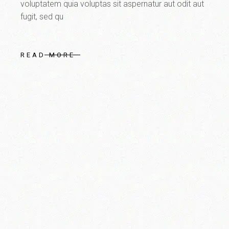
voluptatem quia voluptas sit aspernatur aut odit aut
fugit, sed qu
READ MORE