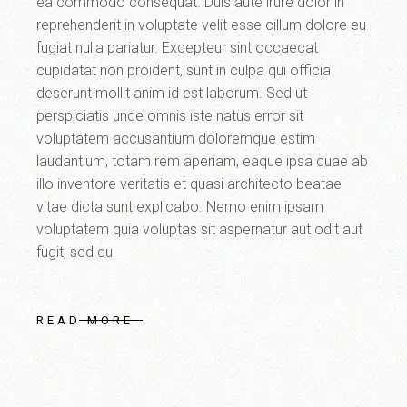
ea commodo consequat. Duis aute irure dolor in
reprehenderit in voluptate velit esse cillum dolore eu
fugiat nulla pariatur. Excepteur sint occaecat
cupidatat non proident, sunt in culpa qui officia
deserunt mollit anim id est laborum. Sed ut
perspiciatis unde omnis iste natus error sit
voluptatem accusantium doloremque estim
laudantium, totam rem aperiam, eaque ipsa quae ab
illo inventore veritatis et quasi architecto beatae
vitae dicta sunt explicabo. Nemo enim ipsam
voluptatem quia voluptas sit aspernatur aut odit aut
fugit, sed qu
READ MORE