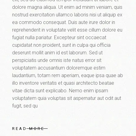
dolore magna aliqua. Ut enim ad minim veniam, quis
nostrud exercitation ullamco laboris nisi ut aliquip ex
ea commodo consequat. Duis aute irure dolor in
reprehenderit in voluptate velit esse cillum dolore eu
fugiat nulla pariatur. Excepteur sint occaecat
cupidatat non proident, sunt in culpa qui officia
deserunt mollit anim id est laborum. Sed ut
perspiciatis unde omnis iste natus error sit
voluptatem accusantium doloremque estim
laudantium, totam rem aperiam, eaque ipsa quae ab
illo inventore veritatis et quasi architecto beatae
vitae dicta sunt explicabo. Nemo enim ipsam
voluptatem quia voluptas sit aspernatur aut odit aut
fugit, sed qu
READ MORE