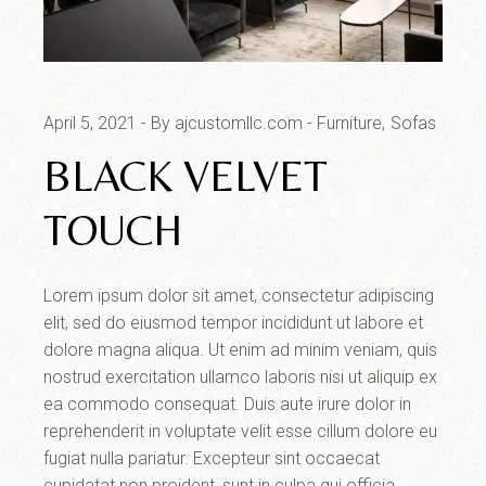
April 5, 2021
By ajcustomllc.com
Furniture
Sofas
BLACK VELVET
TOUCH
Lorem ipsum dolor sit amet, consectetur adipiscing
elit, sed do eiusmod tempor incididunt ut labore et
dolore magna aliqua. Ut enim ad minim veniam, quis
nostrud exercitation ullamco laboris nisi ut aliquip ex
ea commodo consequat. Duis aute irure dolor in
reprehenderit in voluptate velit esse cillum dolore eu
fugiat nulla pariatur. Excepteur sint occaecat
cupidatat non proident, sunt in culpa qui officia