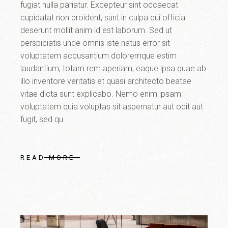
fugiat nulla pariatur. Excepteur sint occaecat
cupidatat non proident, sunt in culpa qui officia
deserunt mollit anim id est laborum. Sed ut
perspiciatis unde omnis iste natus error sit
voluptatem accusantium doloremque estim
laudantium, totam rem aperiam, eaque ipsa quae ab
illo inventore veritatis et quasi architecto beatae
vitae dicta sunt explicabo. Nemo enim ipsam
voluptatem quia voluptas sit aspernatur aut odit aut
fugit, sed qu
READ MORE