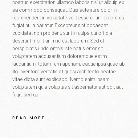
nostrud exercitation ullamco laboris nisi ut aliquip ex
ea commodo consequat. Duis aute irure dolor in
reprehenderit in voluptate velit esse cillum dolore eu
fugiat nulla pariatur. Excepteur sint occaecat
cupidatat non proident, sunt in culpa qui officia
deserunt mollit anim id est laborum. Sed ut
perspiciatis unde omnis iste natus error sit
voluptatem accusantium doloremque estim
laudantium, totam rem aperiam, eaque ipsa quae ab
illo inventore veritatis et quasi architecto beatae
vitae dicta sunt explicabo. Nemo enim ipsam
voluptatem quia voluptas sit aspernatur aut odit aut
fugit, sed qu
READ MORE