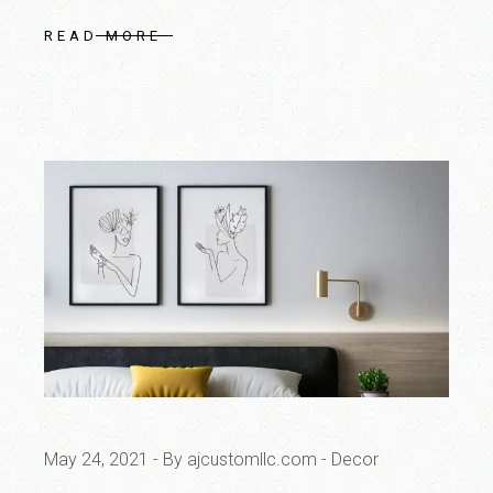
READ MORE
May 24, 2021
By ajcustomllc.com
Decor