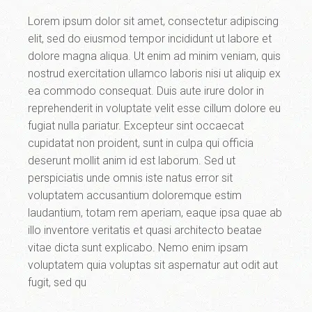
Lorem ipsum dolor sit amet, consectetur adipiscing
elit, sed do eiusmod tempor incididunt ut labore et
dolore magna aliqua. Ut enim ad minim veniam, quis
nostrud exercitation ullamco laboris nisi ut aliquip ex
ea commodo consequat. Duis aute irure dolor in
reprehenderit in voluptate velit esse cillum dolore eu
fugiat nulla pariatur. Excepteur sint occaecat
cupidatat non proident, sunt in culpa qui officia
deserunt mollit anim id est laborum. Sed ut
perspiciatis unde omnis iste natus error sit
voluptatem accusantium doloremque estim
laudantium, totam rem aperiam, eaque ipsa quae ab
illo inventore veritatis et quasi architecto beatae
vitae dicta sunt explicabo. Nemo enim ipsam
voluptatem quia voluptas sit aspernatur aut odit aut
fugit, sed qu