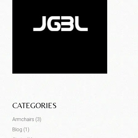
CATEGORIES
Armchairs
(3)
Blog
(1)