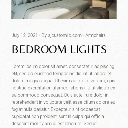
July 12, 2021
By ajcustomllc.com
Armchairs
BEDROOM LIGHTS
Lorem ipsum dolor sit amet, consectetur adipiscing
elit, sed do eiusmod tempor incididunt ut labore et
dolore magna aliqua. Ut enim ad minim veniam, quis
nostrud exercitation ullamco laboris nisi ut aliquip ex
ea commodo consequat. Duis aute irure dolor in
reprehenderit in voluptate velit esse cillum dolore eu
fugiat nulla pariatur. Excepteur sint occaecat
cupidatat non proident, sunt in culpa qui officia
deserunt mollit anim id est laborum. Sed ut