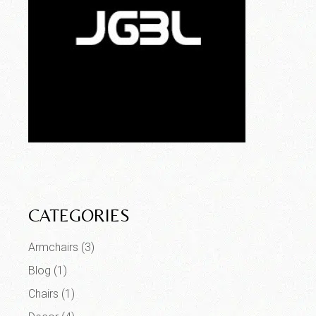
CATEGORIES
Armchairs
(3)
Blog
(1)
Chairs
(1)