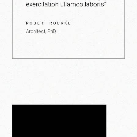
exercitation ullamco laboris"
ROBERT ROURKE
Architect, PhD