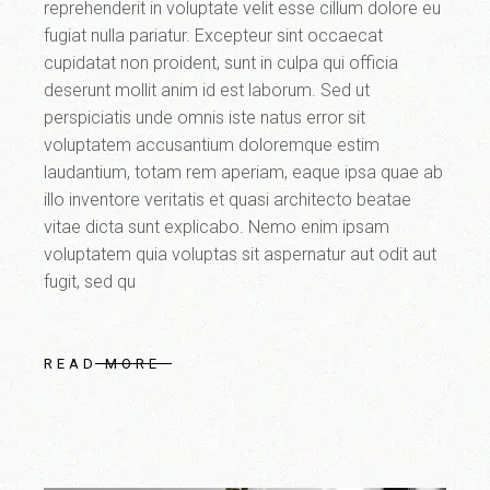
reprehenderit in voluptate velit esse cillum dolore eu
fugiat nulla pariatur. Excepteur sint occaecat
cupidatat non proident, sunt in culpa qui officia
deserunt mollit anim id est laborum. Sed ut
perspiciatis unde omnis iste natus error sit
voluptatem accusantium doloremque estim
laudantium, totam rem aperiam, eaque ipsa quae ab
illo inventore veritatis et quasi architecto beatae
vitae dicta sunt explicabo. Nemo enim ipsam
voluptatem quia voluptas sit aspernatur aut odit aut
fugit, sed qu
READ MORE