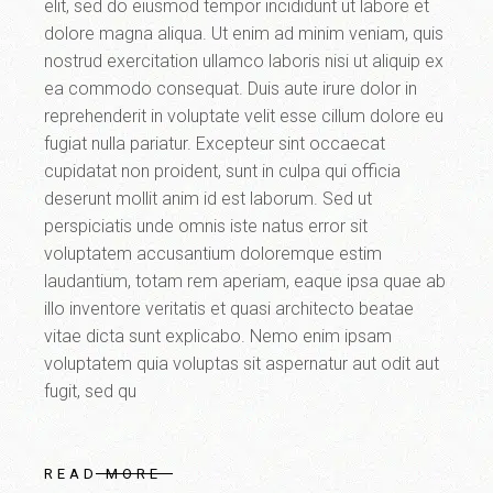
elit, sed do eiusmod tempor incididunt ut labore et
dolore magna aliqua. Ut enim ad minim veniam, quis
nostrud exercitation ullamco laboris nisi ut aliquip ex
ea commodo consequat. Duis aute irure dolor in
reprehenderit in voluptate velit esse cillum dolore eu
fugiat nulla pariatur. Excepteur sint occaecat
cupidatat non proident, sunt in culpa qui officia
deserunt mollit anim id est laborum. Sed ut
perspiciatis unde omnis iste natus error sit
voluptatem accusantium doloremque estim
laudantium, totam rem aperiam, eaque ipsa quae ab
illo inventore veritatis et quasi architecto beatae
vitae dicta sunt explicabo. Nemo enim ipsam
voluptatem quia voluptas sit aspernatur aut odit aut
fugit, sed qu
READ MORE