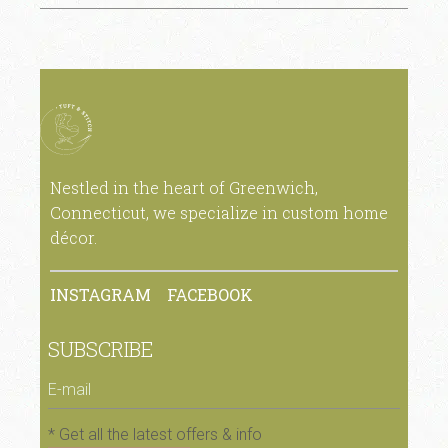
Nestled in the heart of Greenwich,
Connecticut, we specialize in custom home
décor.
INSTAGRAM
FACEBOOK
SUBSCRIBE
* Get all the latest offers & info