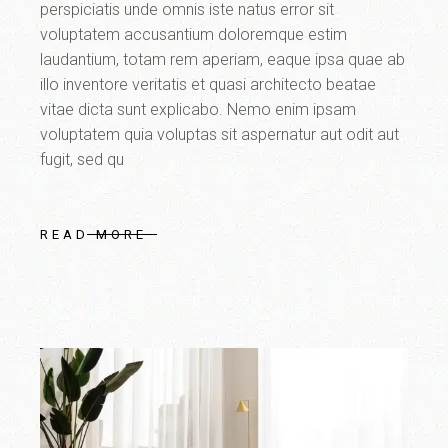
perspiciatis unde omnis iste natus error sit
voluptatem accusantium doloremque estim
laudantium, totam rem aperiam, eaque ipsa quae ab
illo inventore veritatis et quasi architecto beatae
vitae dicta sunt explicabo. Nemo enim ipsam
voluptatem quia voluptas sit aspernatur aut odit aut
fugit, sed qu
READ MORE