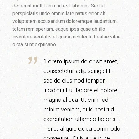
deserunt mollit anim id est laborum. Sed ut
perspiciatis unde omnis iste natus error sit
voluptatem accusantium doloremque laudantium,
totam rem aperiam, eaque ipsa quae ab illo
inventore veritatis et quasi architecto beatae vitae
dicta sunt explicabo.
“Lorem ipsum dolor sit amet,
consectetur adipiscing elit,
sed do eiusmod tempor
incididunt ut labore et dolore
magna aliqua. Ut enim ad
minim veniam, quis nostrud
exercitation ullamco laboris
nisi ut aliquip ex ea commodo
consequat. Duis aute irure