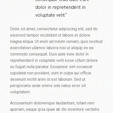
dolor in reprehenderit in
voluptate velit.”
Dolor sit amet, consectetur adipiscing elit, sed do
eiusmod tempor incididunt ut labore et dolore
magna aliqua. Ut enim ad minim veniam, quis nostrud
exercitation ullamco laboris nisi ut aliquip ex ea
commodo consequat. Duis aute irure dolor in
reprehenderit in voluptate velit esse cillum dolore
eu fugiat nulla pariatur. Excepteur sint occaecat
cupidatat non proident, sunt in culpa qui officia
deserunt mollit anim id est laborum. Sed ut
perspiciatis unde omnis iste natus error sit
voluptatem.
Accusantium doloremque laudantium, totam rem
aperiam, eaque ipsa quae ab illo inventore veritatis