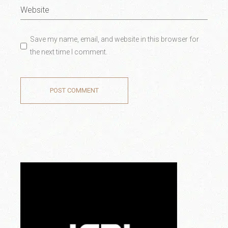
Save my name, email, and website in this browser for
the next time I comment.
POST COMMENT