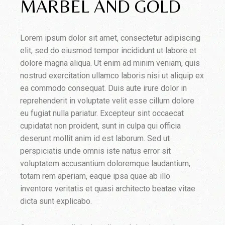
MARBEL AND GOLD
Lorem ipsum dolor sit amet, consectetur adipiscing
elit, sed do eiusmod tempor incididunt ut labore et
dolore magna aliqua. Ut enim ad minim veniam, quis
nostrud exercitation ullamco laboris nisi ut aliquip ex
ea commodo consequat. Duis aute irure dolor in
reprehenderit in voluptate velit esse cillum dolore
eu fugiat nulla pariatur. Excepteur sint occaecat
cupidatat non proident, sunt in culpa qui officia
deserunt mollit anim id est laborum. Sed ut
perspiciatis unde omnis iste natus error sit
voluptatem accusantium doloremque laudantium,
totam rem aperiam, eaque ipsa quae ab illo
inventore veritatis et quasi architecto beatae vitae
dicta sunt explicabo.