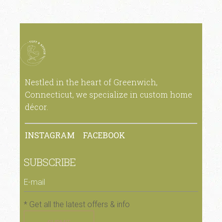
Nestled in the heart of Greenwich,
Connecticut, we specialize in custom home
décor.
INSTAGRAM
FACEBOOK
SUBSCRIBE
* Get all the latest offers & info