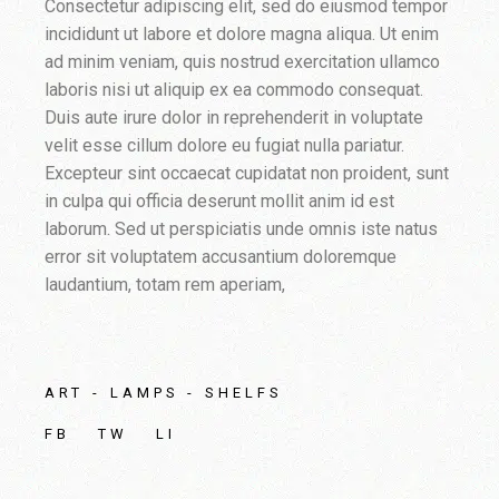
Consectetur adipiscing elit, sed do eiusmod tempor
incididunt ut labore et dolore magna aliqua. Ut enim
ad minim veniam, quis nostrud exercitation ullamco
laboris nisi ut aliquip ex ea commodo consequat.
Duis aute irure dolor in reprehenderit in voluptate
velit esse cillum dolore eu fugiat nulla pariatur.
Excepteur sint occaecat cupidatat non proident, sunt
in culpa qui officia deserunt mollit anim id est
laborum. Sed ut perspiciatis unde omnis iste natus
error sit voluptatem accusantium doloremque
laudantium, totam rem aperiam,
ART
LAMPS
SHELFS
FB
TW
LI