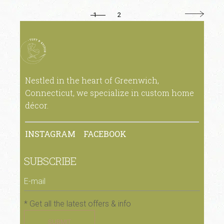
1
2
Nestled in the heart of Greenwich,
Connecticut, we specialize in custom home
décor.
INSTAGRAM
FACEBOOK
SUBSCRIBE
* Get all the latest offers & info
SUBMIT