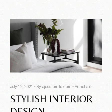
July 12, 2021
By ajcustomllc.com
Armchairs
STYLISH INTERIOR
DESIGN