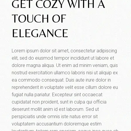
GET COZY WITH A
TOUCH OF
ELEGANCE
Lorem ipsum dolor sit amet, consectetur adipiscing
elit, sed do eiusmod tempor incididunt ut labore et
dolore magna aliqua. Ut enim ad minim veniam, quis
nostrud exercitation ullamco laboris nisi ut aliquip ex
ea commodo consequat. Duis aute irure dolor in
reprehenderit in voluptate velit esse cillum dolore eu
fugiat nulla pariatur. Excepteur sint occaecat
cupidatat non proident, sunt in culpa qui officia
deserunt mollit anim id est laborum. Sed ut
perspiciatis unde omnis iste natus error sit
voluptatem accusantium doloremque estim