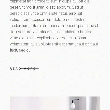
cupidatat non proident, sunt in culpa qui officia
deserunt mollit anim id est laborum. Sed ut
perspiciatis unde omnis iste natus error sit
voluptatem accusantium doloremque estim
laudantium, totam rem aperiam, eaque ipsa quae ab
illo inventore veritatis et quasi architecto beatae
vitae dicta sunt explicabo. Nemo enim ipsam
voluptatem quia voluptas sit aspernatur aut odit aut
fugit, sed qu
READ MORE