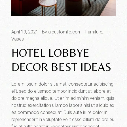
April 19, 2021
By ajcustomllc.com
Furniture
Vases
HOTEL LOBBYE
DECOR BEST IDEAS
Lorem ipsum dolor sit amet, consectetur adipiscing
elit, sed do eiusmod tempor incididunt ut labore et
dolore magna aliqua. Ut enim ad minim veniam, quis
nostrud exercitation ullamco laboris nisi ut aliquip ex
ea commodo consequat. Duis aute irure dolor in
reprehenderit in voluptate velit esse cillum dolore eu
fugiat nulla pariatur. Excepteur sint occaecat