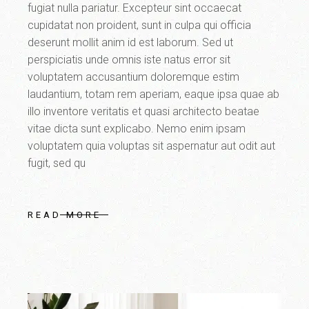
fugiat nulla pariatur. Excepteur sint occaecat
cupidatat non proident, sunt in culpa qui officia
deserunt mollit anim id est laborum. Sed ut
perspiciatis unde omnis iste natus error sit
voluptatem accusantium doloremque estim
laudantium, totam rem aperiam, eaque ipsa quae ab
illo inventore veritatis et quasi architecto beatae
vitae dicta sunt explicabo. Nemo enim ipsam
voluptatem quia voluptas sit aspernatur aut odit aut
fugit, sed qu
READ MORE