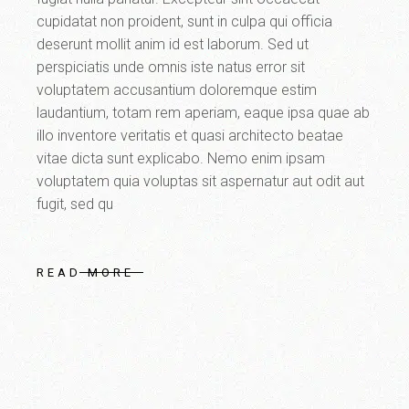
cupidatat non proident, sunt in culpa qui officia
deserunt mollit anim id est laborum. Sed ut
perspiciatis unde omnis iste natus error sit
voluptatem accusantium doloremque estim
laudantium, totam rem aperiam, eaque ipsa quae ab
illo inventore veritatis et quasi architecto beatae
vitae dicta sunt explicabo. Nemo enim ipsam
voluptatem quia voluptas sit aspernatur aut odit aut
fugit, sed qu
READ MORE