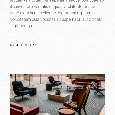
laudantium, totam rem aperiam, eaque ipsa quae ab
illo inventore veritatis et quasi architecto beatae
vitae dicta sunt explicabo. Nemo enim ipsam
voluptatem quia voluptas sit aspernatur aut odit aut
fugit, sed qu
READ MORE