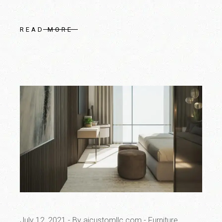
READ MORE
July 12, 2021
By ajcustomllc.com
Furniture