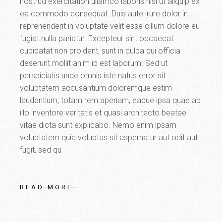
nostrud exercitation ullamco laboris nisi ut aliquip ex
ea commodo consequat. Duis aute irure dolor in
reprehenderit in voluptate velit esse cillum dolore eu
fugiat nulla pariatur. Excepteur sint occaecat
cupidatat non proident, sunt in culpa qui officia
deserunt mollit anim id est laborum. Sed ut
perspiciatis unde omnis iste natus error sit
voluptatem accusantium doloremque estim
laudantium, totam rem aperiam, eaque ipsa quae ab
illo inventore veritatis et quasi architecto beatae
vitae dicta sunt explicabo. Nemo enim ipsam
voluptatem quia voluptas sit aspernatur aut odit aut
fugit, sed qu
READ MORE