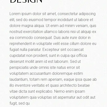
Lorem ipsum dolor sit amet, consectetur adipiscing
elit, sed do eiusmod tempor incididunt ut labore et
dolore magna aliqua. Ut enim ad minim veniam, quis
nostrud exercitation ullamco laboris nisi ut aliquip ex
ea commodo consequat. Duis aute irure dolor in
reprehenderit in voluptate velit esse cillum dolore eu
fugiat nulla pariatur. Excepteur sint occaecat
cupidatat non proident, sunt in culpa qui officia
deserunt mollit anim id est laborum. Sed ut
perspiciatis unde omnis iste natus error sit
voluptatem accusantium doloremque estim
laudantium, totam rem aperiam, eaque ipsa quae ab
illo inventore veritatis et quasi architecto beatae
vitae dicta sunt explicabo. Nemo enim ipsam
voluptatem quia voluptas sit aspernatur aut odit aut
fugit, sed qu