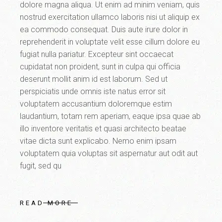
dolore magna aliqua. Ut enim ad minim veniam, quis
nostrud exercitation ullamco laboris nisi ut aliquip ex
ea commodo consequat. Duis aute irure dolor in
reprehenderit in voluptate velit esse cillum dolore eu
fugiat nulla pariatur. Excepteur sint occaecat
cupidatat non proident, sunt in culpa qui officia
deserunt mollit anim id est laborum. Sed ut
perspiciatis unde omnis iste natus error sit
voluptatem accusantium doloremque estim
laudantium, totam rem aperiam, eaque ipsa quae ab
illo inventore veritatis et quasi architecto beatae
vitae dicta sunt explicabo. Nemo enim ipsam
voluptatem quia voluptas sit aspernatur aut odit aut
fugit, sed qu
READ MORE