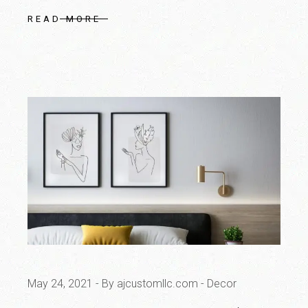
READ MORE
May 24, 2021
By ajcustomllc.com
Decor