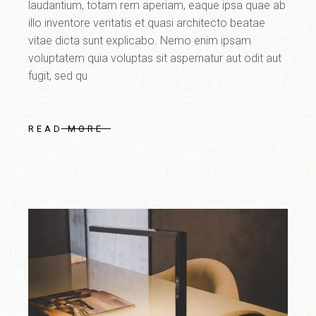
laudantium, totam rem aperiam, eaque ipsa quae ab
illo inventore veritatis et quasi architecto beatae
vitae dicta sunt explicabo. Nemo enim ipsam
voluptatem quia voluptas sit aspernatur aut odit aut
fugit, sed qu
READ MORE