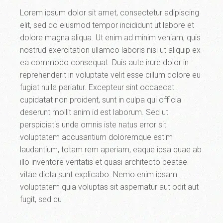
Lorem ipsum dolor sit amet, consectetur adipiscing
elit, sed do eiusmod tempor incididunt ut labore et
dolore magna aliqua. Ut enim ad minim veniam, quis
nostrud exercitation ullamco laboris nisi ut aliquip ex
ea commodo consequat. Duis aute irure dolor in
reprehenderit in voluptate velit esse cillum dolore eu
fugiat nulla pariatur. Excepteur sint occaecat
cupidatat non proident, sunt in culpa qui officia
deserunt mollit anim id est laborum. Sed ut
perspiciatis unde omnis iste natus error sit
voluptatem accusantium doloremque estim
laudantium, totam rem aperiam, eaque ipsa quae ab
illo inventore veritatis et quasi architecto beatae
vitae dicta sunt explicabo. Nemo enim ipsam
voluptatem quia voluptas sit aspernatur aut odit aut
fugit, sed qu