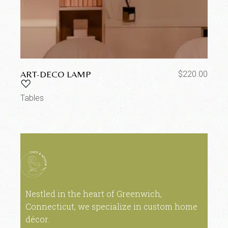
ART-DECO LAMP
$
220.00
Tables
Nestled in the heart of Greenwich,
Connecticut, we specialize in custom home
décor.