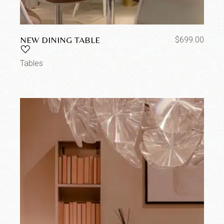
NEW DINING TABLE
$
699.00
Tables